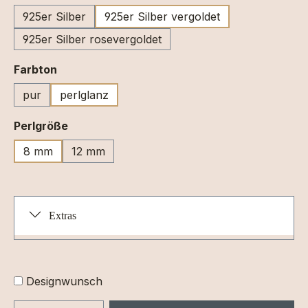
925er Silber
925er Silber vergoldet
925er Silber rosevergoldet
auswählen
Farbton
pur
perlglanz
auswählen
Perlgröße
8 mm
12 mm
Extras
Designwunsch