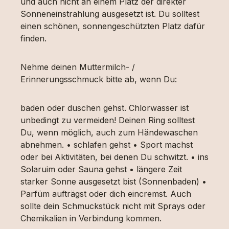
und auch nicht an einem Platz der direkter
Sonneneinstrahlung ausgesetzt ist. Du solltest
einen schönen, sonnengeschützten Platz dafür
finden.
Nehme deinen Muttermilch- /
Erinnerungsschmuck bitte ab, wenn Du:
baden oder duschen gehst. Chlorwasser ist
unbedingt zu vermeiden! Deinen Ring solltest
Du, wenn möglich, auch zum Händewaschen
abnehmen. • schlafen gehst • Sport machst
oder bei Aktivitäten, bei denen Du schwitzt. • ins
Solaruim oder Sauna gehst • längere Zeit
starker Sonne ausgesetzt bist (Sonnenbaden) •
Parfüm aufträgst oder dich eincremst. Auch
sollte dein Schmuckstück nicht mit Sprays oder
Chemikalien in Verbindung kommen.