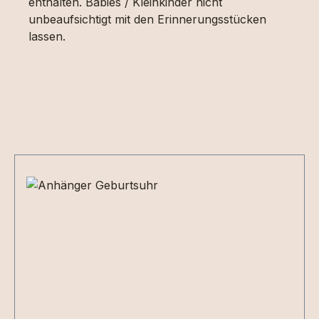
enthalten. Babies / Kleinkinder nicht
unbeaufsichtigt mit den Erinnerungsstücken
lassen.
Produktgalerie überspringen