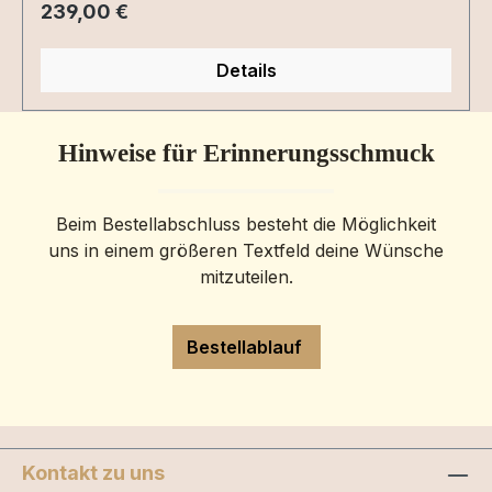
Regulärer Preis:
239,00 €
Details
Hinweise für Erinnerungsschmuck
Beim Bestellabschluss besteht die Möglichkeit
uns in einem größeren Textfeld deine Wünsche
mitzuteilen.
Bestellablauf
Kontakt zu uns