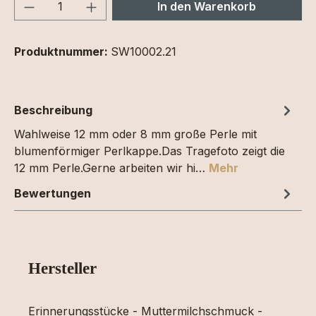
Produkt Anzahl: Gib den gewünschten We
In den Warenkorb
Produktnummer:
SW10002.21
Beschreibung
Wahlweise 12 mm oder 8 mm große Perle mit
blumenförmiger Perlkappe.Das Tragefoto zeigt die
12 mm Perle.Gerne arbeiten wir hi…
Mehr
Bewertungen
Hersteller
Erinnerungsstücke - Muttermilchschmuck -