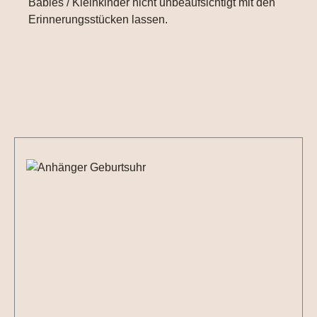
Babies / Kleinkinder nicht unbeaufsichtigt mit den
Erinnerungsstücken lassen.
Produktgalerie überspringen