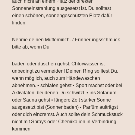
auch nicht an einem Platz der direkter
Sonneneinstrahlung ausgesetzt ist. Du solltest
einen schönen, sonnengeschützten Platz dafür
finden.
Nehme deinen Muttermilch- / Erinnerungsschmuck
bitte ab, wenn Du:
baden oder duschen gehst. Chlorwasser ist
unbedingt zu vermeiden! Deinen Ring solltest Du,
wenn möglich, auch zum Händewaschen
abnehmen. • schlafen gehst • Sport machst oder bei
Aktivitäten, bei denen Du schwitzt. • ins Solaruim
oder Sauna gehst • längere Zeit starker Sonne
ausgesetzt bist (Sonnenbaden) • Parfüm aufträgst
oder dich eincremst. Auch sollte dein Schmuckstück
nicht mit Sprays oder Chemikalien in Verbindung
kommen.