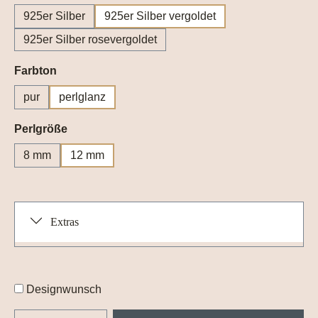
925er Silber
925er Silber vergoldet
925er Silber rosevergoldet
auswählen
Farbton
pur
perlglanz
auswählen
Perlgröße
8 mm
12 mm
Extras
Designwunsch