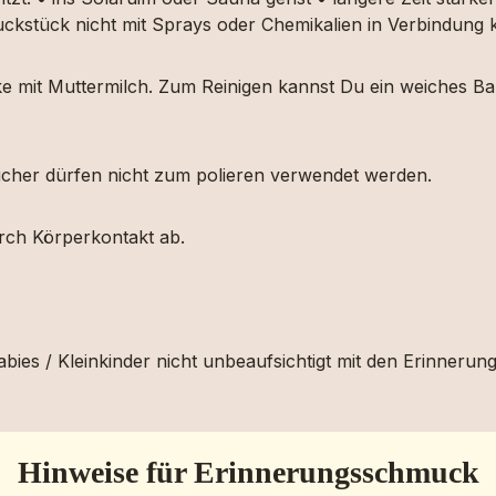
muckstück nicht mit Sprays oder Chemikalien in Verbindun
ücke mit Muttermilch. Zum Reinigen kannst Du ein weiches
etücher dürfen nicht zum polieren verwendet werden.
urch Körperkontakt ab.
bies / Kleinkinder nicht unbeaufsichtigt mit den Erinnerun
Hinweise für Erinnerungsschmuck