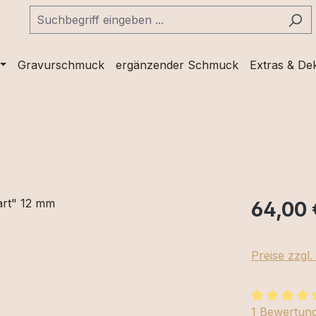
Gravurschmuck
ergänzender Schmuck
Extras & De
64,00 
Preise zzgl
Durchschnit
1 Bewertun