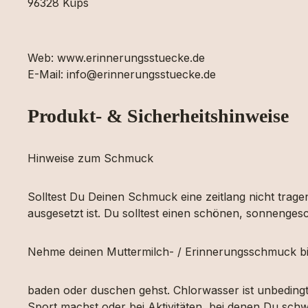
96328 Küps
Web: www.erinnerungsstuecke.de
E-Mail: info@erinnerungsstuecke.de
Produkt- & Sicherheitshinweise
Hinweise zum Schmuck
Solltest Du Deinen Schmuck eine zeitlang nicht tragen
ausgesetzt ist. Du solltest einen schönen, sonnengesc
Nehme deinen Muttermilch- / Erinnerungsschmuck bi
baden oder duschen gehst. Chlorwasser ist unbeding
Sport machst oder bei Aktivitäten, bei denen Du schw