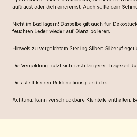
aufträgst oder dich eincremst. Auch sollte dein Sch
Nicht im Bad lagern! Dasselbe gilt auch für Dekost
feuchten Leder wieder auf Glanz polieren.
Hinweis zu vergoldetem Sterling Silber: Silberpfleg
Die Vergoldung nutzt sich nach längerer Tragezeit d
Dies stellt keinen Reklamationsgrund dar.
Achtung, kann verschluckbare Kleinteile enthalten. Ba