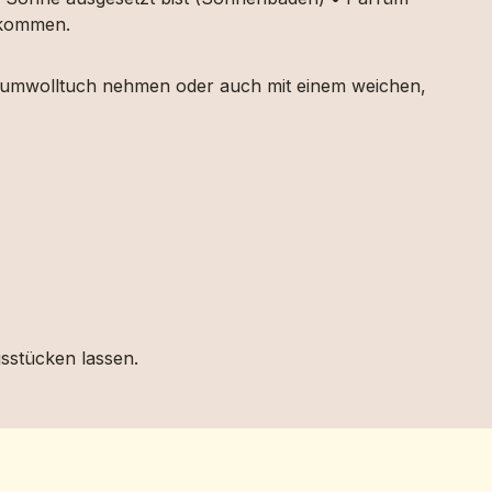
g kommen.
 Baumwolltuch nehmen oder auch mit einem weichen,
gsstücken lassen.