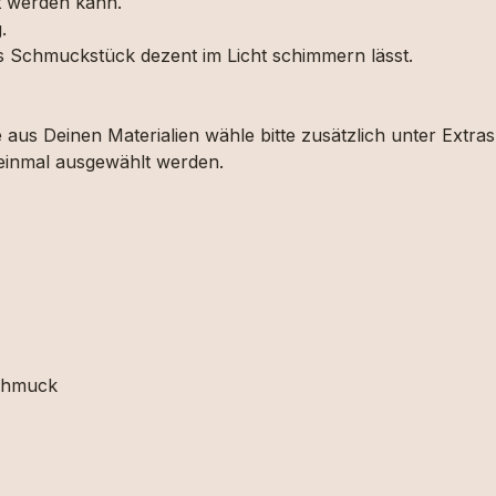
lt werden kann.
.
as Schmuckstück dezent im Licht schimmern lässt.
aus Deinen Materialien wähle bitte zusätzlich unter Extra
 einmal ausgewählt werden.
schmuck