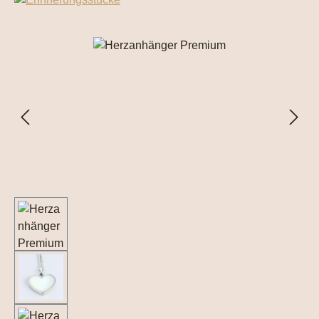
Bildergalerie überspringen