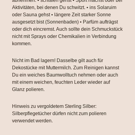
abnehmen. • schlafen gehst • Sport machst oder bei
Aktivitäten, bei denen Du schwitzt. • ins Solaruim
oder Sauna gehst • längere Zeit starker Sonne
ausgesetzt bist (Sonnenbaden) • Parfüm aufträgst
oder dich eincremst. Auch sollte dein Schmuckstück
nicht mit Sprays oder Chemikalien in Verbindung
kommen.
Nicht im Bad lagern! Dasselbe gilt auch für
Dekostücke mit Muttermilch. Zum Reinigen kannst
Du ein weiches Baumwolltuch nehmen oder auch
mit einem weichen, feuchten Leder wieder auf
Glanz polieren.
Hinweis zu vergoldetem Sterling Silber:
Silberpflegetücher dürfen nicht zum polieren
verwendet werden.