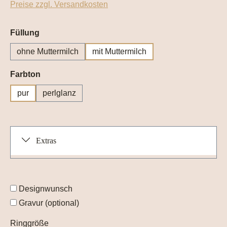
Preise zzgl. Versandkosten
auswählen
Füllung
ohne Muttermilch
mit Muttermilch
auswählen
Farbton
pur
perlglanz
Extras
Designwunsch
Gravur (optional)
Ringgröße