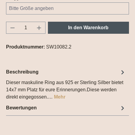
Produkt Anzahl: Gib den gewünschten Wert e
In den Warenkorb
Produktnummer:
SW10082.2
Beschreibung
Dieser maskuline Ring aus 925 er Sterling Silber bietet
14x7 mm Platz für eure Erinnerungen.Diese werden
direkt eingegossen.…
Mehr
Bewertungen