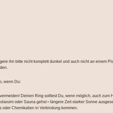
gere ihn bitte nicht komplett dunkel und auch nicht an einem Pl
nden.
b, wenn Du:
 vermeiden! Deinen Ring solltest Du, wenn möglich, auch zum
 Solaruim oder Sauna gehst • längere Zeit starker Sonne ausgese
ays oder Chemikalien in Verbindung kommen.