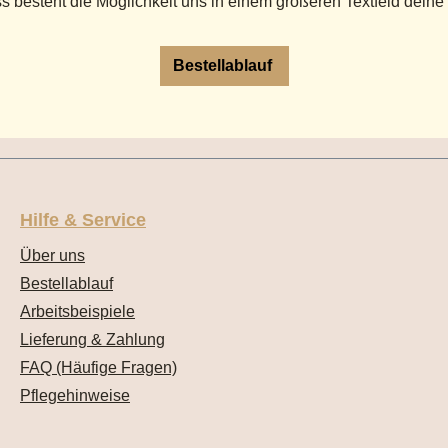
s besteht die Möglichkeit uns in einem größeren Textfeld deine
Bestellablauf
Hilfe & Service
Über uns
Bestellablauf
Arbeitsbeispiele
Lieferung & Zahlung
FAQ (Häufige Fragen)
Pflegehinweise