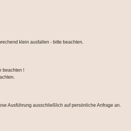
rechend klein ausfallen - bitte beachten.
e beachten !
eachten.
iese Ausführung ausschließlich auf persönliche Anfrage an.