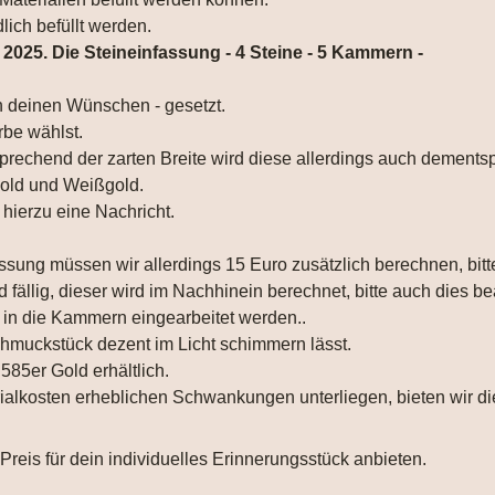
lich befüllt werden.
025. Die Steineinfassung - 4 Steine - 5 Kammern -
h deinen Wünschen - gesetzt.
rbe wählst.
prechend der zarten Breite wird diese allerdings auch dementsp
tgold und Weißgold.
 hierzu eine Nachricht.
ssung müssen wir allerdings 15 Euro zusätzlich berechnen, bitt
 fällig, dieser wird im Nachhinein berechnet, bitte auch dies b
in die Kammern eingearbeitet werden..
chmuckstück dezent im Licht schimmern lässt.
85er Gold erhältlich.
rialkosten erheblichen Schwankungen unterliegen, bieten wir d
Preis für dein individuelles Erinnerungsstück anbieten.