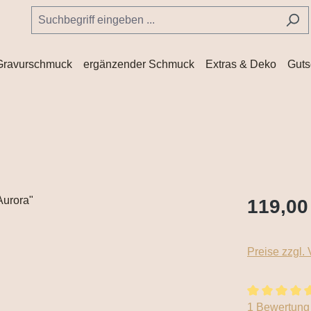
Gravurschmuck
ergänzender Schmuck
Extras & Deko
Guts
119,00
Preise zzgl.
Durchschnitt
1 Bewertung