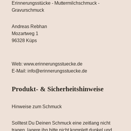
Erinnerungsstücke - Muttermilchschmuck -
Gravurschmuck
Andreas Rebhan
Mozartweg 1
96328 Küps
Web: www.erinnerungsstuecke.de
E-Mail: info@erinnerungsstuecke.de
Produkt- & Sicherheitshinweise
Hinweise zum Schmuck
Solltest Du Deinen Schmuck eine zeitlang nicht
tragen, lagere ihn bitte nicht komplett dunkel und