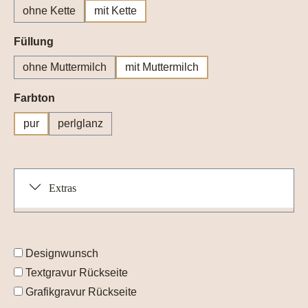
ohne Kette
mit Kette
auswählen
Füllung
ohne Muttermilch
mit Muttermilch
auswählen
Farbton
pur
perlglanz
Extras
Designwunsch
Textgravur Rückseite
Grafikgravur Rückseite