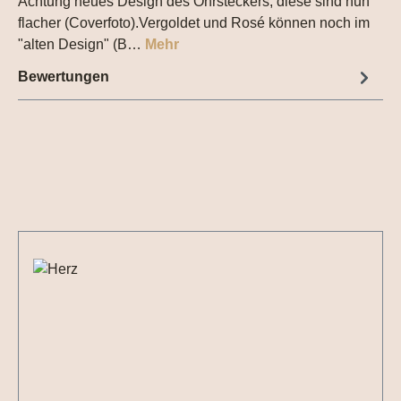
Achtung neues Design des Ohrsteckers, diese sind nun
flacher (Coverfoto).Vergoldet und Rosé können noch im
"alten Design" (B…
Mehr
Bewertungen
Produktgalerie überspringen