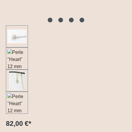
82,00 €
*