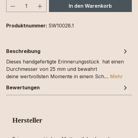
Produkt Anzahl: Gib den gewünschten We
In den Warenkorb
Produktnummer:
SW10028.1
Beschreibung
Dieses handgefertigte Erinnerungsstück hat einen
Durchmesser von 25 mm und bewahrt
deine wertvollsten Momente in einem Sch…
Mehr
Bewertungen
Hersteller