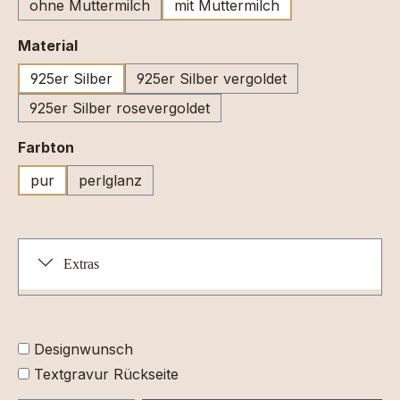
ohne Muttermilch
mit Muttermilch
auswählen
Material
925er Silber
925er Silber vergoldet
925er Silber rosevergoldet
auswählen
Farbton
pur
perlglanz
Extras
Designwunsch
Textgravur Rückseite