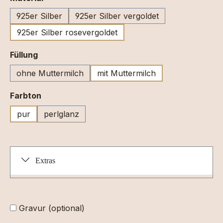
925er Silber
925er Silber vergoldet
925er Silber rosevergoldet
auswählen
Füllung
ohne Muttermilch
mit Muttermilch
auswählen
Farbton
pur
perlglanz
Extras
Gravur (optional)