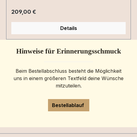
Regulärer Preis:
209,00 €
Details
Hinweise für Erinnerungsschmuck
Beim Bestellabschluss besteht die Möglichkeit
uns in einem größeren Textfeld deine Wünsche
mitzuteilen.
Bestellablauf