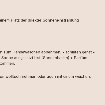
 einem Platz der direkter Sonneneinstrahlung
auch zum Händewaschen abnehmen. • schlafen gehst •
ker Sonne ausgesetzt bist (Sonnenbaden) • Parfüm
g kommen.
 Baumwolltuch nehmen oder auch mit einem weichen,