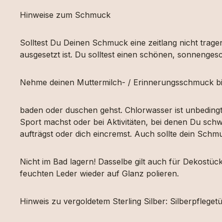
Hinweise zum Schmuck
Solltest Du Deinen Schmuck eine zeitlang nicht tragen
ausgesetzt ist. Du solltest einen schönen, sonnengesc
Nehme deinen Muttermilch- / Erinnerungsschmuck bi
baden oder duschen gehst. Chlorwasser ist unbeding
Sport machst oder bei Aktivitäten, bei denen Du schw
aufträgst oder dich eincremst. Auch sollte dein Sch
Nicht im Bad lagern! Dasselbe gilt auch für Dekost
feuchten Leder wieder auf Glanz polieren.
Hinweis zu vergoldetem Sterling Silber: Silberpfleg