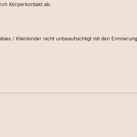
urch Körperkontakt ab.
bies / Kleinkinder nicht unbeaufsichtigt mit den Erinnerun