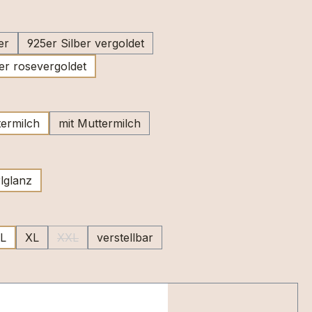
swählen
er
925er Silber vergoldet
er rosevergoldet
wählen
ermilch
mit Muttermilch
swählen
lglanz
uswählen
L
XL
XXL
verstellbar
(Diese Option ist zurzeit nicht verfügbar.)