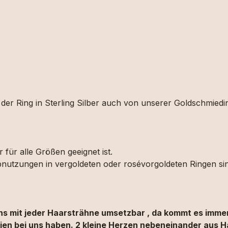
er Ring in Sterling Silber auch von unserer Goldschmiedin 
 für alle Größen geeignet ist.
Abnutzungen in vergoldeten oder rosévorgoldeten Ringen si
gns mit jeder Haarsträhne umsetzbar , da kommt es immer
lien bei uns haben. 2 kleine Herzen nebeneinander aus H