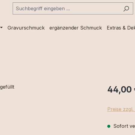
Gravurschmuck
ergänzender Schmuck
Extras & De
44,00 
Preise zzgl
Sofort ve