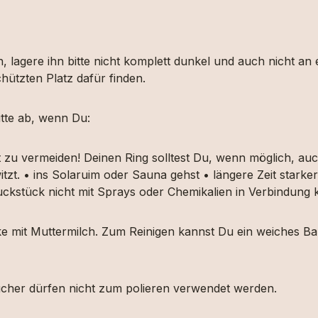
, lagere ihn bitte nicht komplett dunkel und auch nicht an
hützten Platz dafür finden.
tte ab, wenn Du:
t zu vermeiden! Deinen Ring solltest Du, wenn möglich, 
itzt. • ins Solaruim oder Sauna gehst • längere Zeit star
muckstück nicht mit Sprays oder Chemikalien in Verbindun
ücke mit Muttermilch. Zum Reinigen kannst Du ein weiches
etücher dürfen nicht zum polieren verwendet werden.