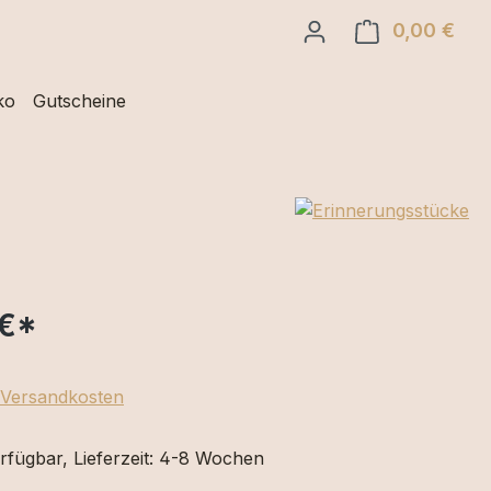
0,00 €
Ware
ko
Gutscheine
€
*
. Versandkosten
rfügbar, Lieferzeit: 4-8 Wochen