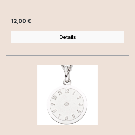
Regulärer Preis:
12,00 €
Details