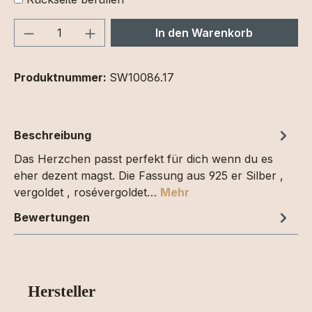
Produkt Anzahl: Gib den gewünschten We
In den Warenkorb
Produktnummer:
SW10086.17
Beschreibung
Das Herzchen passt perfekt für dich wenn du es
eher dezent magst. Die Fassung aus 925 er Silber ,
vergoldet , rosévergoldet…
Mehr
Bewertungen
Hersteller