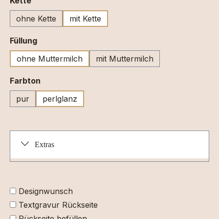
Kette
ohne Kette
mit Kette
auswählen
Füllung
ohne Muttermilch
mit Muttermilch
auswählen
Farbton
pur
perlglanz
Extras
Designwunsch
Textgravur Rückseite
Rückseite befüllen