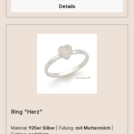
Details
Ring "Herz"
Material:
925er Silber
|
Füllung:
mit Muttermilch
|